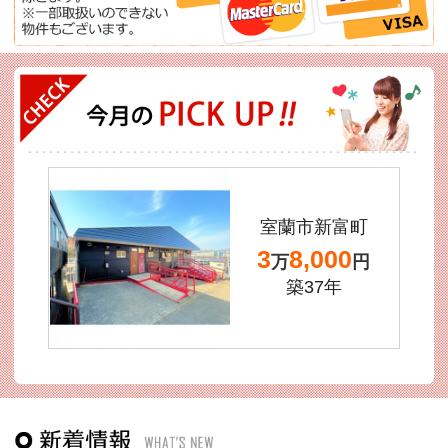
室蘭市新富町
3
8,000
万
円
築37年
もっと読む