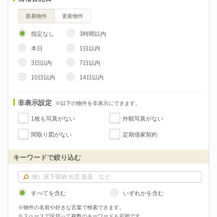
新着物件
更新物件
指定なし
3時間以内
本日
1日以内
3日以内
7日以内
10日以内
14日以内
非表示設定
※以下の物件を非表示にできます。
1枚も写真がない
外観写真がない
間取り図がない
定期借家契約
キーワードで絞り込む
すべてを含む
いずれかを含む
※物件の名前や好きな言葉で検索できます。
※スペースで区切って複数のキーワードも可能です。