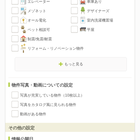
エレベーター
車庫あり
メゾネット
デザイナーズ
オール電化
室内洗濯機置場
ペット相談可
平屋
制震/免震/耐震
リフォーム・リノベーション物件
もっと見る
物件写真・動画についての設定
写真が充実している物件（10枚以上）
写真をカタログ風に見られる物件
動画がある物件
その他の設定
情報公開日