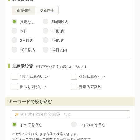
新着物件
更新物件
指定なし
3時間以内
本日
1日以内
3日以内
7日以内
10日以内
14日以内
非表示設定
※以下の物件を非表示にできます。
1枚も写真がない
外観写真がない
間取り図がない
定期借家契約
キーワードで絞り込む
すべてを含む
いずれかを含む
※物件の名前や好きな言葉で検索できます。
※スペースで区切って複数のキーワードも可能です。