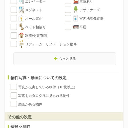
エレベーター
車庫あり
メゾネット
デザイナーズ
オール電化
室内洗濯機置場
ペット相談可
平屋
制震/免震/耐震
リフォーム・リノベーション物件
もっと見る
物件写真・動画についての設定
写真が充実している物件（10枚以上）
写真をカタログ風に見られる物件
動画がある物件
その他の設定
情報公開日