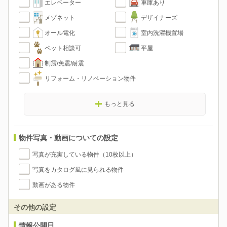
エレベーター
車庫あり
メゾネット
デザイナーズ
オール電化
室内洗濯機置場
ペット相談可
平屋
制震/免震/耐震
リフォーム・リノベーション物件
もっと見る
物件写真・動画についての設定
写真が充実している物件（10枚以上）
写真をカタログ風に見られる物件
動画がある物件
その他の設定
情報公開日