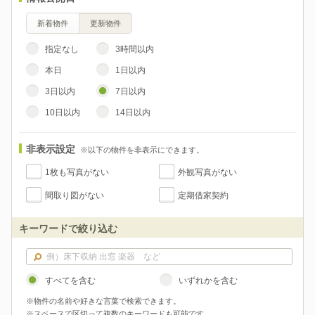
新着物件
更新物件
指定なし
3時間以内
本日
1日以内
3日以内
7日以内
10日以内
14日以内
非表示設定
※以下の物件を非表示にできます。
1枚も写真がない
外観写真がない
間取り図がない
定期借家契約
キーワードで絞り込む
すべてを含む
いずれかを含む
※物件の名前や好きな言葉で検索できます。
※スペースで区切って複数のキーワードも可能です。