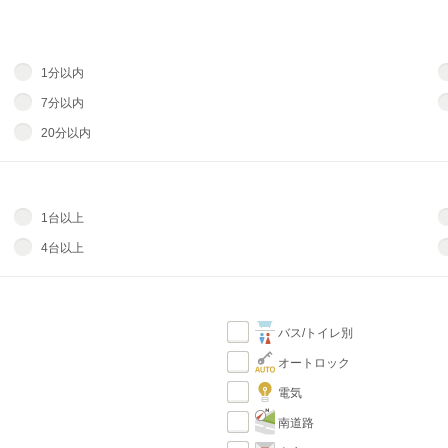
1分以内
7分以内
20分以内
1台以上
4台以上
バス/トイレ別
オートロック
電気
南道路