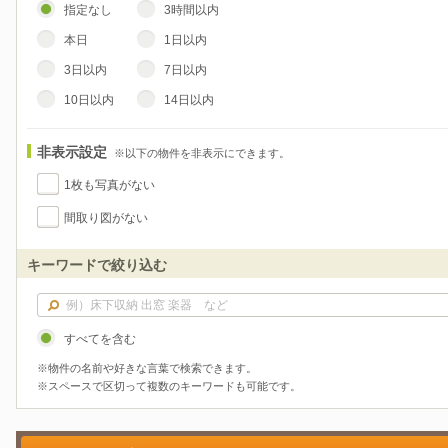
指定なし
3時間以内
本日
1日以内
3日以内
7日以内
10日以内
14日以内
非表示設定
※以下の物件を非表示にできます。
1枚も写真がない
間取り図がない
キーワードで絞り込む
すべてを含む
※物件の名前や好きな言葉で検索できます。
※スペースで区切って複数のキーワードも可能です。