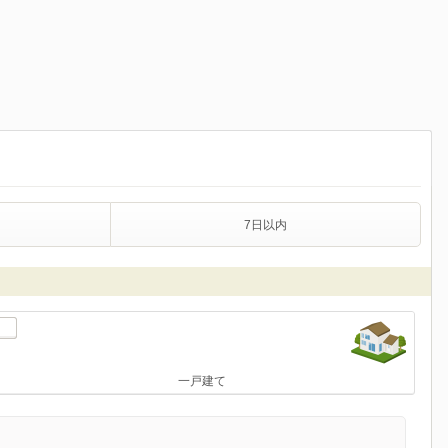
7日以内
一戸建て