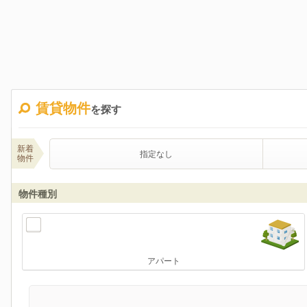
賃貸物件
を探す
新着
指定なし
物件
物件種別
アパート