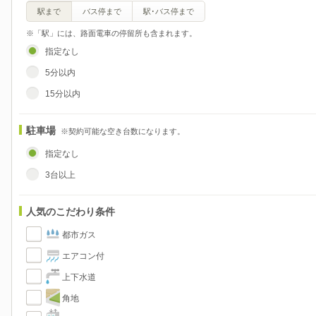
駅まで
バス停まで
駅･バス停まで
※「駅」には、路面電車の停留所も含まれます。
指定なし
5分以内
15分以内
駐車場
※契約可能な空き台数になります。
指定なし
3台以上
人気のこだわり条件
都市ガス
エアコン付
上下水道
角地