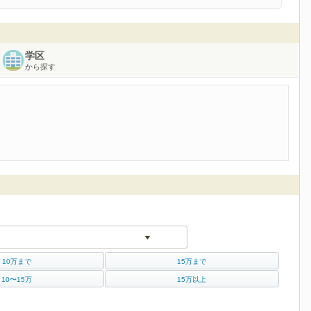
学区
から探す
10万まで
15万まで
10〜15万
15万以上