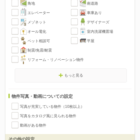
角地
南道路
エレベーター
車庫あり
メゾネット
デザイナーズ
オール電化
室内洗濯機置場
ペット相談可
平屋
制震/免震/耐震
リフォーム・リノベーション物件
もっと見る
物件写真・動画についての設定
写真が充実している物件（10枚以上）
写真をカタログ風に見られる物件
動画がある物件
その他の設定