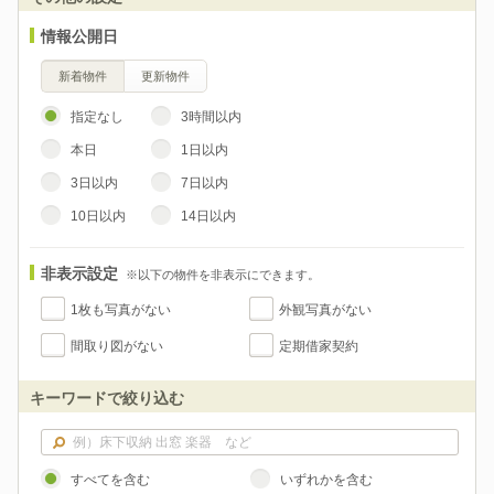
情報公開日
新着物件
更新物件
指定なし
3時間以内
本日
1日以内
3日以内
7日以内
10日以内
14日以内
非表示設定
※以下の物件を非表示にできます。
1枚も写真がない
外観写真がない
間取り図がない
定期借家契約
キーワードで絞り込む
すべてを含む
いずれかを含む