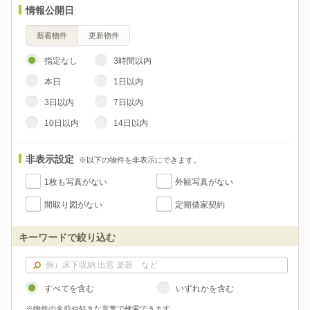
情報公開日
新着物件
更新物件
指定なし
3時間以内
本日
1日以内
3日以内
7日以内
10日以内
14日以内
非表示設定
※以下の物件を非表示にできます。
1枚も写真がない
外観写真がない
間取り図がない
定期借家契約
キーワードで絞り込む
すべてを含む
いずれかを含む
※物件の名前や好きな言葉で検索できます。