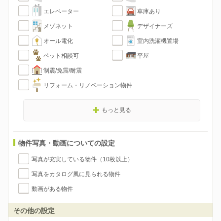
エレベーター
車庫あり
メゾネット
デザイナーズ
オール電化
室内洗濯機置場
ペット相談可
平屋
制震/免震/耐震
リフォーム・リノベーション物件
もっと見る
物件写真・動画についての設定
写真が充実している物件（10枚以上）
写真をカタログ風に見られる物件
動画がある物件
その他の設定