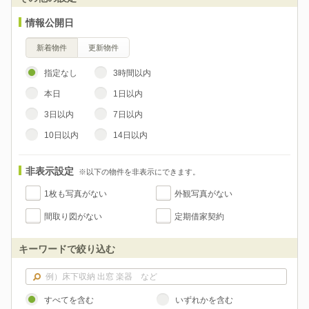
情報公開日
新着物件
更新物件
指定なし
3時間以内
本日
1日以内
3日以内
7日以内
10日以内
14日以内
非表示設定
※以下の物件を非表示にできます。
1枚も写真がない
外観写真がない
間取り図がない
定期借家契約
キーワードで絞り込む
すべてを含む
いずれかを含む