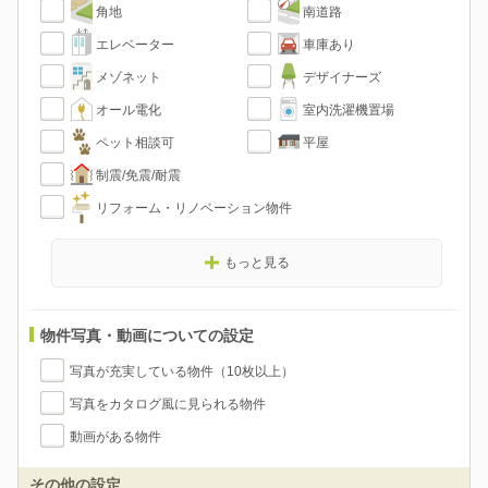
角地
南道路
エレベーター
車庫あり
メゾネット
デザイナーズ
オール電化
室内洗濯機置場
ペット相談可
平屋
制震/免震/耐震
リフォーム・リノベーション物件
もっと見る
物件写真・動画についての設定
写真が充実している物件（10枚以上）
写真をカタログ風に見られる物件
動画がある物件
その他の設定