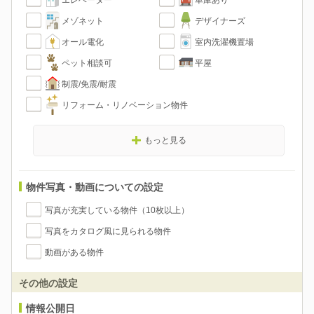
エレベーター
車庫あり
メゾネット
デザイナーズ
オール電化
室内洗濯機置場
ペット相談可
平屋
制震/免震/耐震
リフォーム・リノベーション物件
もっと見る
物件写真・動画についての設定
写真が充実している物件（10枚以上）
写真をカタログ風に見られる物件
動画がある物件
その他の設定
情報公開日