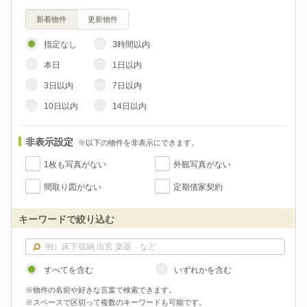
新着物件
更新物件
指定なし
3時間以内
本日
1日以内
3日以内
7日以内
10日以内
14日以内
非表示設定
※以下の物件を非表示にできます。
1枚も写真がない
外観写真がない
間取り図がない
定期借家契約
キーワードで絞り込む
すべてを含む
いずれかを含む
※物件の名前や好きな言葉で検索できます。
※スペースで区切って複数のキーワードも可能です。