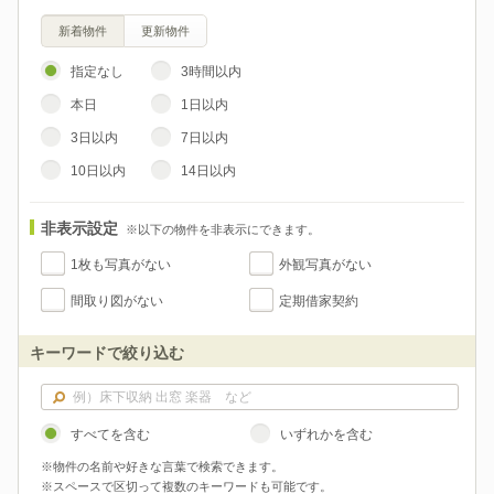
新着物件
更新物件
指定なし
3時間以内
本日
1日以内
3日以内
7日以内
10日以内
14日以内
非表示設定
※以下の物件を非表示にできます。
1枚も写真がない
外観写真がない
間取り図がない
定期借家契約
キーワードで絞り込む
すべてを含む
いずれかを含む
※物件の名前や好きな言葉で検索できます。
※スペースで区切って複数のキーワードも可能です。