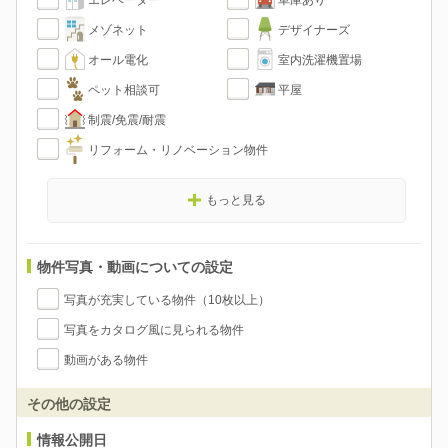
エレベーター
車庫あり
メゾネット
デザイナーズ
オール電化
室内洗濯機置場
ペット相談可
平屋
制震/免震/耐震
リフォーム・リノベーション物件
もっと見る
物件写真・動画についての設定
写真が充実している物件（10枚以上）
写真をカタログ風に見られる物件
動画がある物件
その他の設定
情報公開日